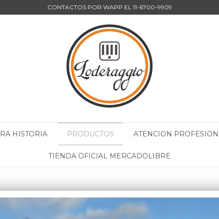
CONTACTOS POR WAPP EL 11-6700-9909
RA HISTORIA
PRODUCTOS
ATENCION PROFESION
TIENDA OFICIAL MERCADOLIBRE