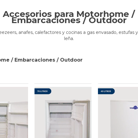
Accesorios para Motorhome /
Embarcaciones / Outdoor
reezeers, anafes, calefactores y cocinas a gas envasado, estufas 
leña.
ome / Embarcaciones / Outdoor