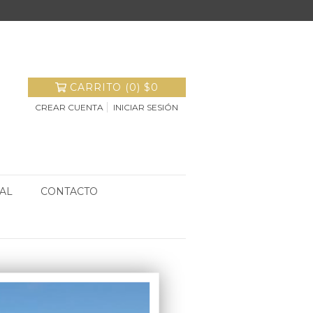
CARRITO
(
0
)
$0
CREAR CUENTA
INICIAR SESIÓN
AL
CONTACTO