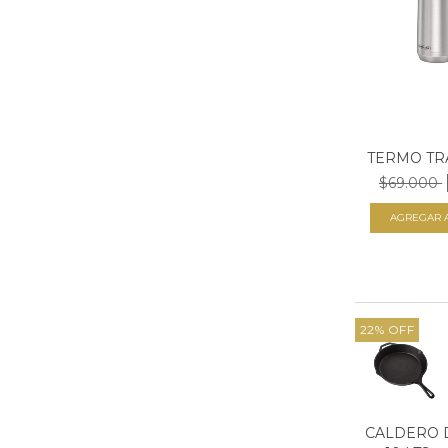
TERMO TR
$69.000
22
%
OFF
CALDERO 