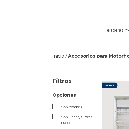
Heladeras, f
Inicio
Accesorios para Motorh
/
Filtros
Opciones
Con Asador (1)
Con Bandeja Porta
Fuego (1)