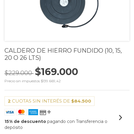
CALDERO DE HIERRO FUNDIDO (10, 15,
20 O 26 LTS)
$169.000
$229.000
Precio sin impuestos
$139.669,42
2
CUOTAS SIN INTERÉS DE
$84.500
15% de descuento
pagando con Transferencia o
depósito