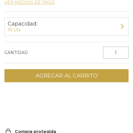
VER MEDIOS DE PAGO
Capacidad:
10 Lts
CANTIDAD
CAMBIAR CP
Entregas para el CP:
Compra protegida