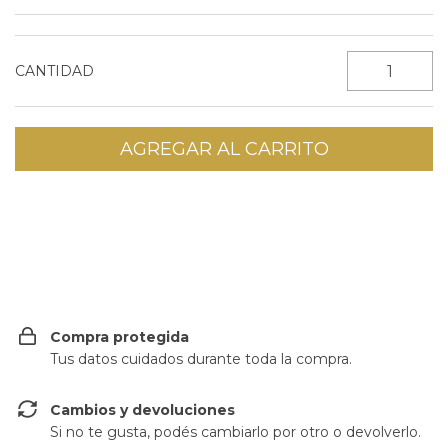
CANTIDAD
CAMBIAR CP
Entregas para el CP:
Compra protegida
Tus datos cuidados durante toda la compra.
Cambios y devoluciones
Si no te gusta, podés cambiarlo por otro o devolverlo.