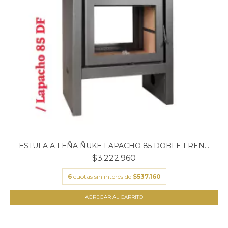
ESTUFA A LEÑA ÑUKE LAPACHO 85 DOBLE FREN...
$3.222.960
6
cuotas sin interés de
$537.160