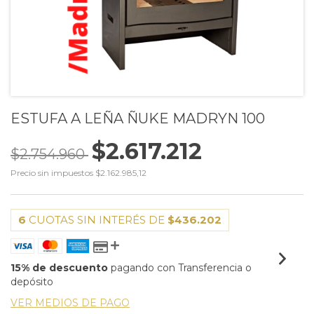
ESTUFA A LEÑA ÑUKE MADRYN 100
$2.617.212
$2.754.960
Precio sin impuestos
$2.162.985,12
6
CUOTAS SIN INTERÉS DE
$436.202
15% de descuento
pagando con Transferencia o
depósito
VER MEDIOS DE PAGO