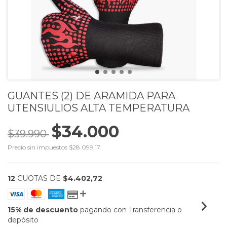
GUANTES (2) DE ARAMIDA PARA
UTENSIULIOS ALTA TEMPERATURA
$34.000
$39.990
Precio sin impuestos
$28.099,17
12
CUOTAS DE
$4.402,72
15% de descuento
pagando con Transferencia o
depósito