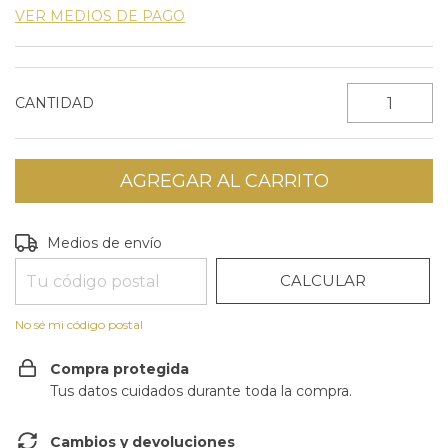
VER MEDIOS DE PAGO
CANTIDAD
CAMBIAR CP
Entregas para el CP:
Medios de envío
CALCULAR
No sé mi código postal
Compra protegida
Tus datos cuidados durante toda la compra.
Cambios y devoluciones