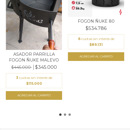
FOGON ÑUKE 80
$534.786
6
cuotas sin interés de
$89.131
ASADOR PARRILLA
AGREGAR AL CARRITO
FOGON ÑUKE MALEVO
$345.000
$445.000
3
cuotas sin interés de
$115.000
AGREGAR AL CARRITO