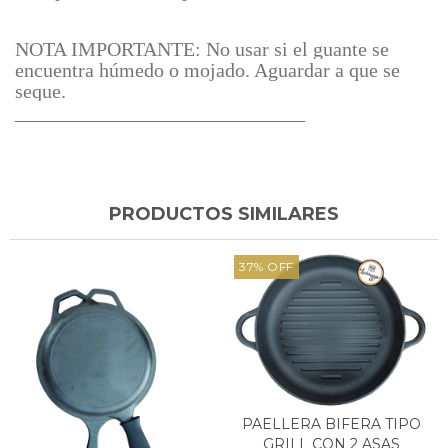
NOTA IMPORTANTE: No usar si el guante se
encuentra húmedo o mojado. Aguardar a que se
seque.
_____________________________
PRODUCTOS SIMILARES
37
%
OFF
PAELLERA BIFERA TIPO
GRILL CON 2 ASAS