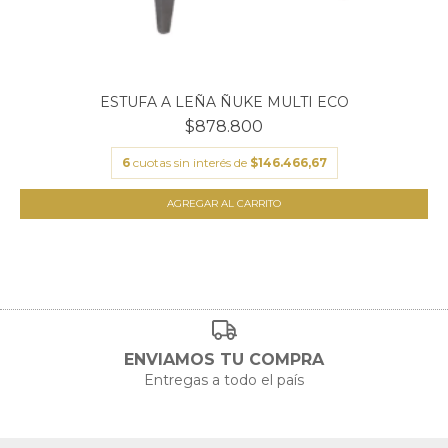
ESTUFA A LEÑA ÑUKE MULTI ECO
$878.800
6
cuotas sin interés de
$146.466,67
AGREGAR AL CARRITO
ENVIAMOS TU COMPRA
Entregas a todo el país