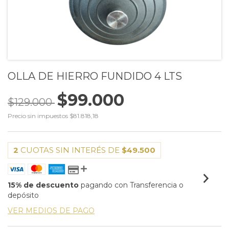
OLLA DE HIERRO FUNDIDO 4 LTS
$99.000
$129.000
Precio sin impuestos
$81.818,18
2
CUOTAS SIN INTERÉS DE
$49.500
15% de descuento
pagando con Transferencia o
depósito
VER MEDIOS DE PAGO