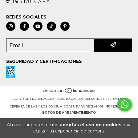
Pico 1701 C.A.B.A
REDES SOCIALES
SEGURIDAD Y CERTIFICACIONES
COPYRIGHT LODERAGGIO - 2026. TODOS LOS DERECHOS RESERVADOS.
DEFENSA DE LAS Y LOS CONSUMIDORES. PARA RECLAMOS
INGRESÁ ACÁ.
BOTÓN DE ARREPENTIMIENTO
Al navegar por este sitio
aceptás el uso de cookies
para
agilizar tu experiencia de compra.