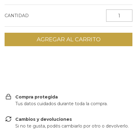
CANTIDAD
CAMBIAR CP
Entregas para el CP:
Compra protegida
Tus datos cuidados durante toda la compra.
Cambios y devoluciones
Si no te gusta, podés cambiarlo por otro o devolverlo.