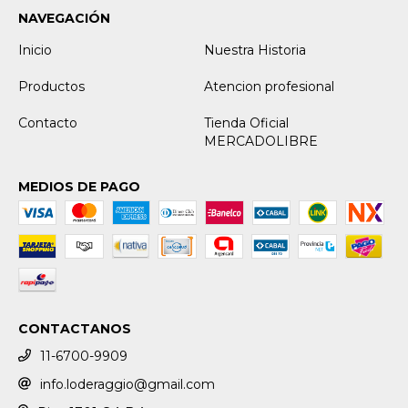
NAVEGACIÓN
Inicio
Nuestra Historia
Productos
Atencion profesional
Contacto
Tienda Oficial
MERCADOLIBRE
MEDIOS DE PAGO
CONTACTANOS
11-6700-9909
info.loderaggio@gmail.com