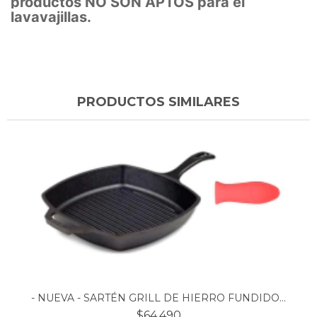
productos NO SON APTOS para el
lavavajillas.
PRODUCTOS SIMILARES
- NUEVA - SARTÉN GRILL DE HIERRO FUNDIDO...
$64.490