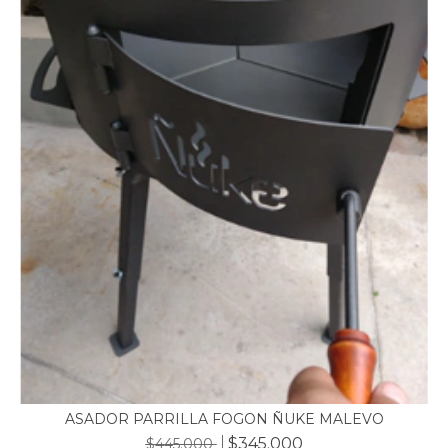
ASADOR PARRILLA FOGON ÑUKE MALEVO
$345.000
$445.000