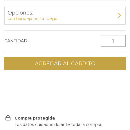
Opciones:
con bandeja porta fuego
CANTIDAD
CAMBIAR CP
Entregas para el CP:
Compra protegida
Tus datos cuidados durante toda la compra.