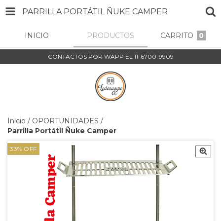
PARRILLA PORTÁTIL ÑUKE CAMPER
INICIO
PRODUCTOS
CARRITO
0
CONTACTOS POR WAPP EL 11-6700-9909
Inicio
/
OPORTUNIDADES
/
Parrilla Portátil Ñuke Camper
33
%
OFF