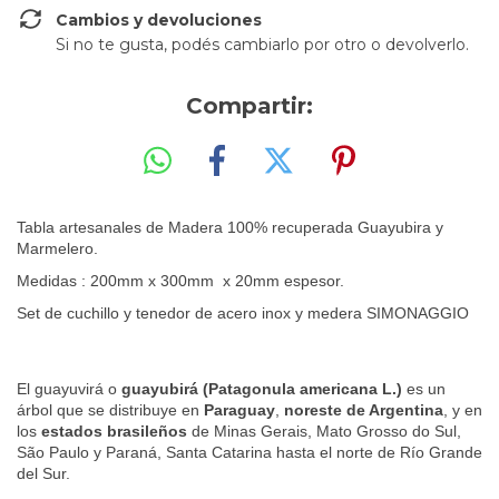
Cambios y devoluciones
Si no te gusta, podés cambiarlo por otro o devolverlo.
Compartir:
Tabla artesanales de Madera 100% recuperada Guayubira y
Marmelero.
Medidas : 200mm x 300mm x 20mm espesor.
Set de cuchillo y tenedor de acero inox y medera SIMONAGGIO
El guayuvirá o
guayubirá (Patagonula americana L.)
es un
árbol que se distribuye en
Paraguay
,
noreste de Argentina
, y en
los
estados brasileños
de Minas Gerais, Mato Grosso do Sul,
São Paulo y Paraná, Santa Catarina hasta el norte de Río Grande
del Sur.