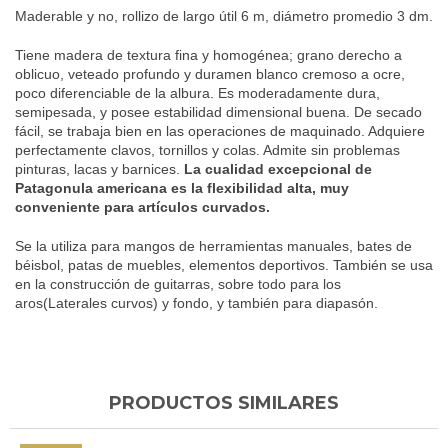
Maderable y no, rollizo de largo útil 6 m, diámetro promedio 3 dm.
Tiene madera de textura fina y homogénea; grano derecho a
oblicuo, veteado profundo y duramen blanco cremoso a ocre,
poco diferenciable de la albura. Es moderadamente dura,
semipesada, y posee estabilidad dimensional buena. De secado
fácil, se trabaja bien en las operaciones de maquinado. Adquiere
perfectamente clavos, tornillos y colas. Admite sin problemas
pinturas, lacas y barnices.
La cualidad excepcional de
Patagonula americana es la flexibilidad alta, muy
conveniente para artículos curvados.
Se la utiliza para mangos de herramientas manuales, bates de
béisbol, patas de muebles, elementos deportivos. También se usa
en la construcción de guitarras, sobre todo para los
aros(Laterales curvos) y fondo, y también para diapasón.
PRODUCTOS SIMILARES