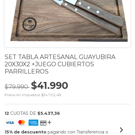
SET TABLA ARTESANAL GUAYUBIRA
20X30X2 +JUEGO CUBIERTOS
PARRILLEROS
$41.990
$79.990
Precio sin impuestos
$34.702,48
12
CUOTAS DE
$5.437,36
15% de descuento
pagando con Transferencia o