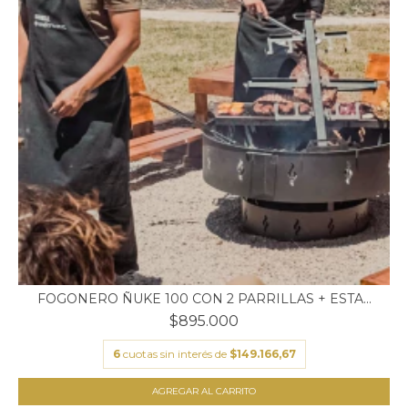
FOGONERO ÑUKE 100 CON 2 PARRILLAS + ESTA...
$895.000
6
cuotas sin interés de
$149.166,67