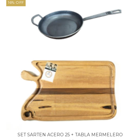
16
%
OFF
SET SARTEN ACERO 25 + TABLA MERMELERO